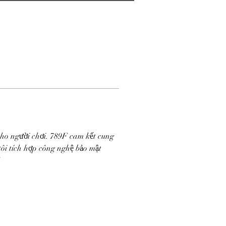
cho người chơi. 789F cam kết cung 
ôi tích hợp công nghệ bảo mật 