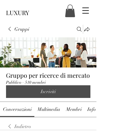
LUXURY
Gruppi
Gruppo per ricerce di mercato
Pubblico
·
510 membri
Iscriviti
Conversazioni
Multimedia
Membri
Info
Indietro