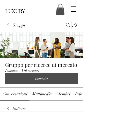
LUXURY
Gruppi
Gruppo per ricerce di mercato
Pubblico
·
510 membri
Iscriviti
Conversazioni
Multimedia
Membri
Info
Indietro