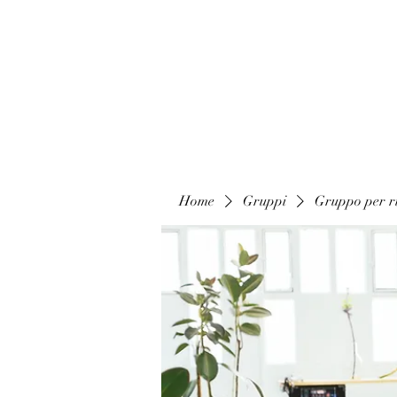
Home
Gruppi
Gruppo per ri