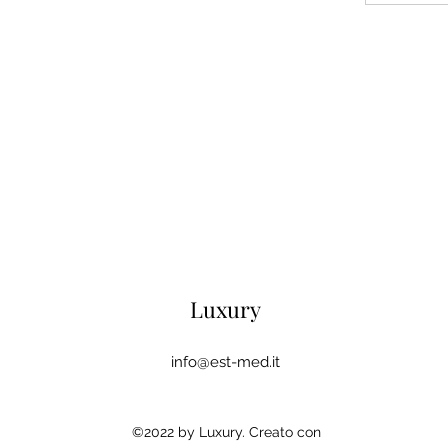
Luxury
info@est-med.it
©2022 by Luxury. Creato con