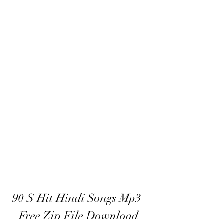
90 S Hit Hindi Songs Mp3 
Free Zip File Download