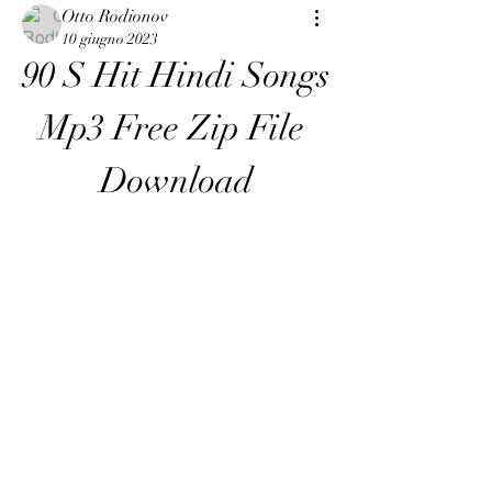
Otto Rodionov
10 giugno 2023
90 S Hit Hindi Songs 
Mp3 Free Zip File 
Download