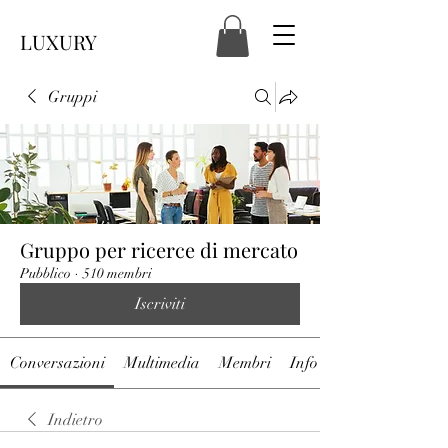
LUXURY
Gruppi
Gruppo per ricerce di mercato
Pubblico
·
510 membri
Iscriviti
Conversazioni
Multimedia
Membri
Info
Indietro