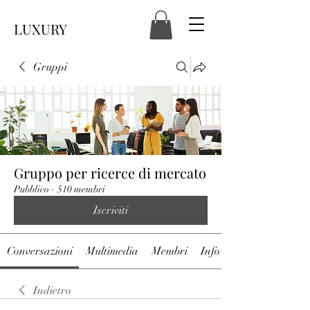
LUXURY
Gruppi
Gruppo per ricerce di mercato
Pubblico
·
510 membri
Iscriviti
Conversazioni
Multimedia
Membri
Info
Indietro