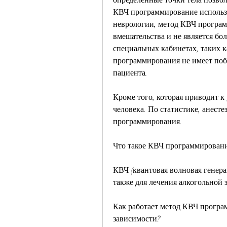
КВЧ программирование использу
неврологии, метод КВЧ програм
вмешательства и не является бо
специальных кабинетах, таких к
программирования не имеет поб
пациента.
Кроме того, которая приводит к
человека. По статистике, анесте
программирования.
Что такое КВЧ программирован
КВЧ (квантовая волновая генера
также для лечения алкогольной 
Как работает метод КВЧ програ
зависимости?