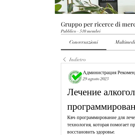
Gruppo per ricerce di mer
Pubblico
·
510 membri
Conversazioni
Multimed
Indietro
Администрация Рекомен
29 agosto 2023
Лечение алкогол
программирова
Квч-программирование для лечен
технология, которая помогает п
восстановить здоровье.