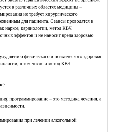
ется в различных областях медицины – 
мирования не требует хирургического 
лезненным для пациента. Сеансы проводятся в 
ак наркоз, кардиологии, метод КВЧ 
очных эффектов и не наносит вреда здоровью 
 ухудшению физического и психического здоровья 
зиологии, в том числе и метод КВЧ 
ие?
ция) программирование – это методика лечения, а 
зависимости.
ммирования при лечении алкогольной 