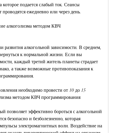
 которое подается слабый ток. Сеансы 
т проводятся ежедневно или через день.
ние алкоголизма методом КВЧ 
и развития алкогольной зависимости. В среднем, 
вернуться к нормальной жизни. Если вы 
имости, каждый третий житель планеты страдает 
нако, а также возможные противопоказания к 
ограммирования.
овления необходимо провести от 10 до 15 
олизма методом КВЧ программирования
рый позволяет эффективно бороться с алкогольной 
ся безопасно и безболезненно, которая 
мпульсы электромагнитных волн. Воздействие на 
яет оказать терапевтический эффект на организм. 