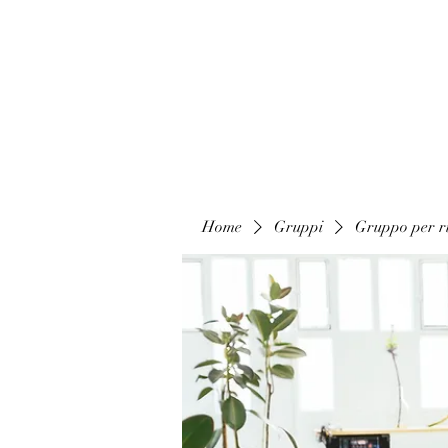
Home
Gruppi
Gruppo per ri