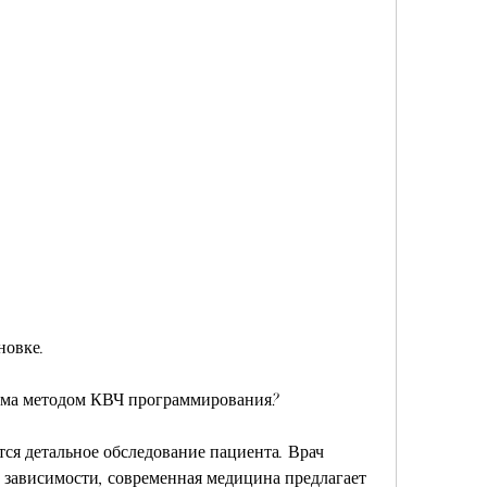
новке.
изма методом КВЧ программирования?
ся детальное обследование пациента. Врач 
 зависимости, современная медицина предлагает 