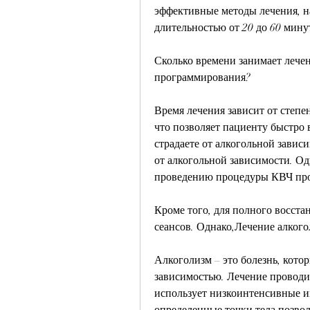
эффективные методы лечения, на
длительностью от 20 до 60 мину
Сколько времени занимает лече
программирования?
Время лечения зависит от степен
что позволяет пациенту быстро 
страдаете от алкогольной завис
от алкогольной зависимости. Од
проведению процедуры КВЧ пр
Кроме того, для полного восстан
сеансов. Однако,Лечение алког
Алкоголизм – это болезнь, кото
зависимостью. Лечение проводит
использует низкоинтенсивные и
определенные точки тела позвол