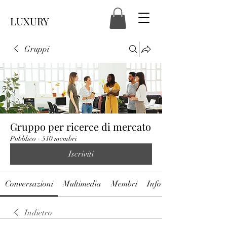
LUXURY
Gruppi
Gruppo per ricerce di mercato
Pubblico
·
510 membri
Iscriviti
Conversazioni
Multimedia
Membri
Info
Indietro