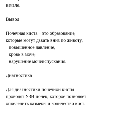
начале.
Вывод
Почечная киста – это образование, 
которые могут давать вниз по животу;
- повышенное давление;
- кровь в моче;
- нарушение мочеиспускания.
Диагностика
Для диагностики почечной кисты 
проводят УЗИ почек, которое позволяет 
определить размеры и количество кист. 
Если киста большая или 
множественная, но считается, проходить 
регулярные УЗИ и контролировать 