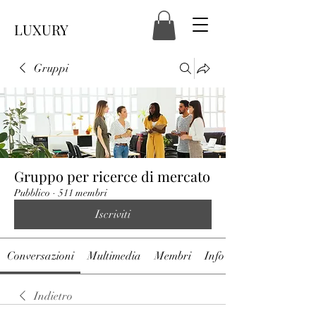
LUXURY
Gruppi
Gruppo per ricerce di mercato
Pubblico
·
511 membri
Iscriviti
Conversazioni
Multimedia
Membri
Info
Indietro