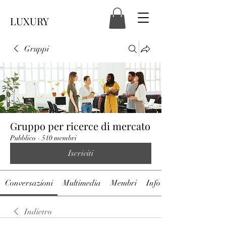
LUXURY
Gruppi
Gruppo per ricerce di mercato
Pubblico
·
510 membri
Iscriviti
Conversazioni
Multimedia
Membri
Info
Indietro