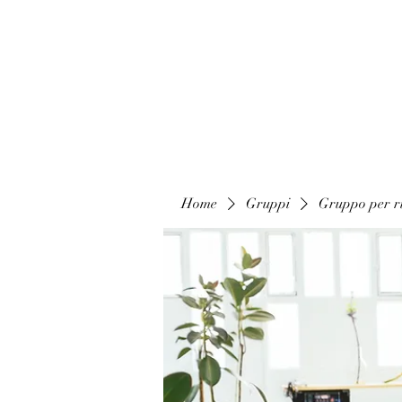
Home
Gruppi
Gruppo per ri