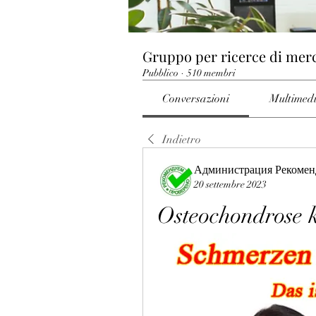
Gruppo per ricerce di mer
Pubblico
·
510 membri
Conversazioni
Multimed
Indietro
Администрация Рекомен
20 settembre 2023
Osteochondrose 