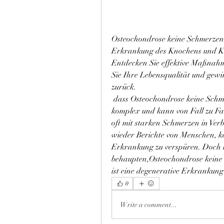
Osteochondrose keine Schmerzen – 
Erkrankung des Knochens und Kn
Entdecken Sie effektive Maßnahm
Sie Ihre Lebensqualität und gewin
zurück.
 dass Osteochondrose keine Schmerzen verursacht?  Die Antwort auf diese Frage ist 
komplex und kann von Fall zu Fall
oft mit starken Schmerzen in Verb
wieder Berichte von Menschen, k
Erkrankung zu verspüren. Doch ist
behaupten,Osteochondrose keine 
ist eine degenerative Erkrankung
0
Write a comment...