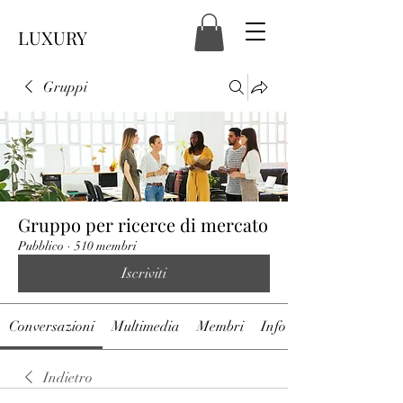
LUXURY
Gruppi
Gruppo per ricerce di mercato
Pubblico
·
510 membri
Iscriviti
Conversazioni
Multimedia
Membri
Info
Indietro