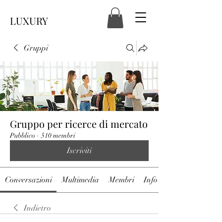
LUXURY
Gruppi
Gruppo per ricerce di mercato
Pubblico
·
510 membri
Iscriviti
Conversazioni
Multimedia
Membri
Info
Indietro