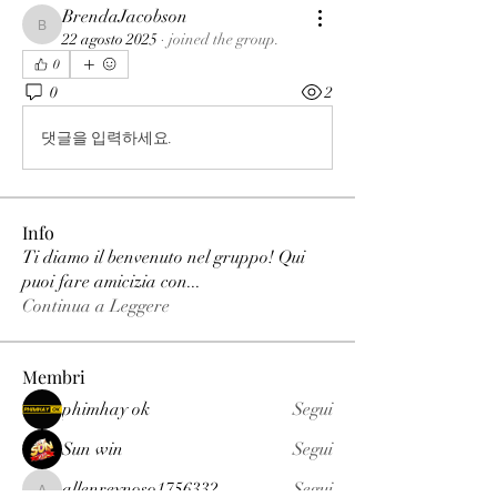
BrendaJacobson
BrendaJacobson
22 agosto 2025
·
joined the group.
0
0
2
댓글을 입력하세요.
Info
Ti diamo il benvenuto nel gruppo! Qui
puoi fare amicizia con
...
Continua a Leggere
Membri
phimhay ok
Segui
Sun win
Segui
allenreynoso1756332
Segui