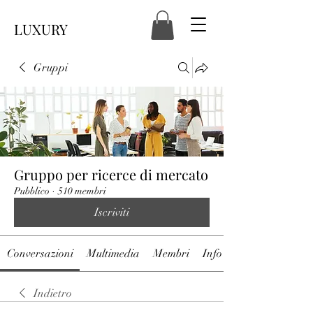
LUXURY
Gruppi
Gruppo per ricerce di mercato
Pubblico
·
510 membri
Iscriviti
Conversazioni
Multimedia
Membri
Info
Indietro