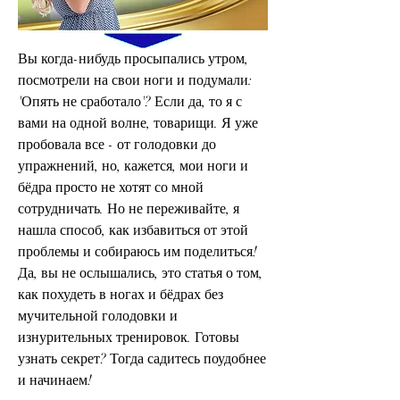
Вы когда-нибудь просыпались утром, 
посмотрели на свои ноги и подумали: 
'Опять не сработало'? Если да, то я с 
вами на одной волне, товарищи. Я уже 
пробовала все - от голодовки до 
упражнений, но, кажется, мои ноги и 
бёдра просто не хотят со мной 
сотрудничать. Но не переживайте, я 
нашла способ, как избавиться от этой 
проблемы и собираюсь им поделиться! 
Да, вы не ослышались, это статья о том, 
как похудеть в ногах и бёдрах без 
мучительной голодовки и 
изнурительных тренировок. Готовы 
узнать секрет? Тогда садитесь поудобнее 
и начинаем!