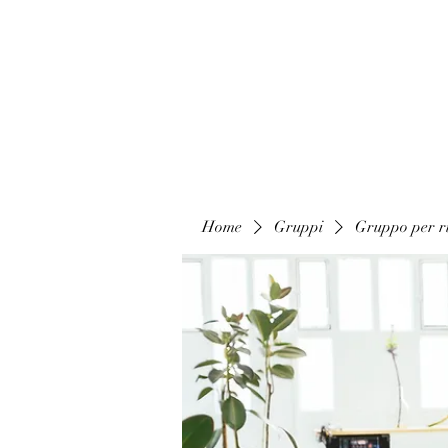
Home
Gruppi
Gruppo per ri