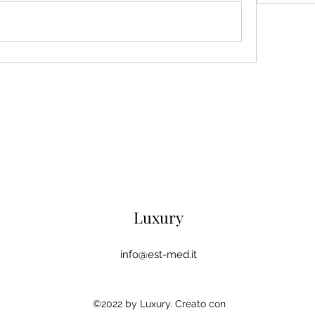
Luxury
info@est-med.it
©2022 by Luxury. Creato con