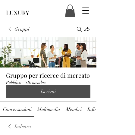
LUXURY
Gruppi
Gruppo per ricerce di mercato
Pubblico
·
510 membri
Iscriviti
Conversazioni
Multimedia
Membri
Info
Indietro