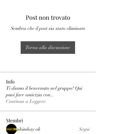
Post non trovato
Sembra che il post sia stato eliminato
Torna alla discussione
Info
Ti diamo il benvenuto nel gruppo! Qui
puoi fare amicizia con
...
Continua a Leggere
Membri
phimhay ok
Segui