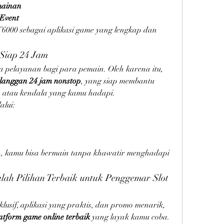
mainan
 Event
6000 sebagai aplikasi game yang lengkap dan 
Siap 24 Jam
elayanan bagi para pemain. Oleh karena itu, 
langgan 24 jam nonstop
, yang siap membantu 
n atau kendala yang kamu hadapi.
alui:
, kamu bisa bermain tanpa khawatir menghadapi 
h Pilihan Terbaik untuk Penggemar Slot 
Dengan menghadirkan game eksklusif, aplikasi yang praktis, dan promo menarik, 
tform game online terbaik
 yang layak kamu coba. 