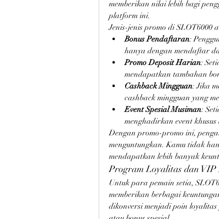
memberikan nilai lebih bagi pen
platform ini.
Jenis-jenis promo di SLOT6000 a
Bonus Pendaftaran
: Penggu
hanya dengan mendaftar dan
Promo Deposit Harian
: Set
mendapatkan tambahan bonus
Cashback Mingguan
: Jika 
cashback mingguan yang me
Event Spesial Musiman
: Set
menghadirkan event khusus
Dengan promo-promo ini, pengal
menguntungkan. Kamu tidak hany
mendapatkan lebih banyak keun
Program Loyalitas dan VIP
Untuk para pemain setia, SLOT
memberikan berbagai keuntungan 
dikonversi menjadi poin loyalita
atau bonus spesial.