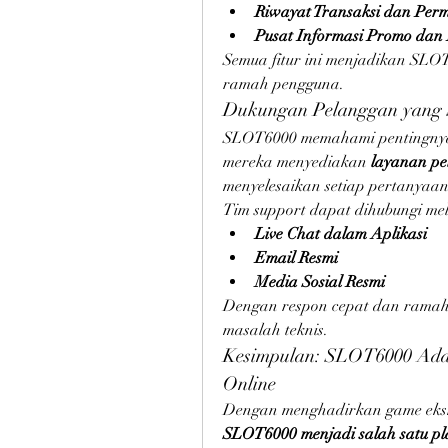
Riwayat Transaksi dan Per
Pusat Informasi Promo dan
Semua fitur ini menjadikan SLOT
ramah pengguna.
Dukungan Pelanggan yang 
SLOT6000 memahami pentingnya p
mereka menyediakan 
layanan pe
menyelesaikan setiap pertanyaa
Tim support dapat dihubungi mel
Live Chat dalam Aplikasi
Email Resmi
Media Sosial Resmi
Dengan respon cepat dan ramah
masalah teknis.
Kesimpulan: SLOT6000 Adala
Online
SLOT6000 menjadi salah satu pla