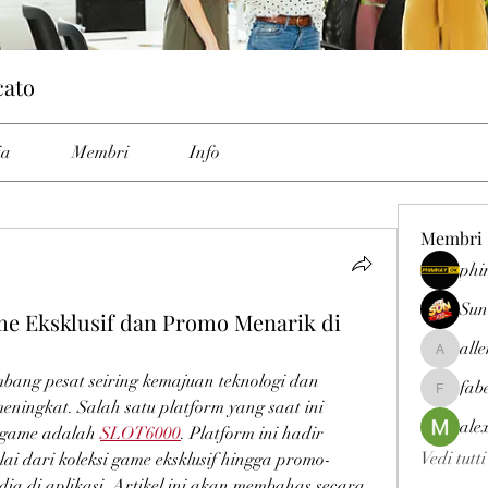
cato
ia
Membri
Info
Membri
phi
Sun
 Eksklusif dan Promo Menarik di
all
allenrey
mbang pesat seiring kemajuan teknologi dan 
fab
fabetfree
eningkat. Salah satu platform yang saat ini 
ale
 game adalah 
SLOT6000
. Platform ini hadir 
Vedi tutt
ai dari koleksi game eksklusif hingga promo-
a di aplikasi. Artikel ini akan membahas secara 