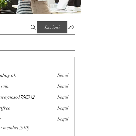
Iscriviti
mhay ok
Segui
 win
Segui
enreynoso1756332
Segui
noso1756332
etfree
Segui
x
Segui
i i membri (510)