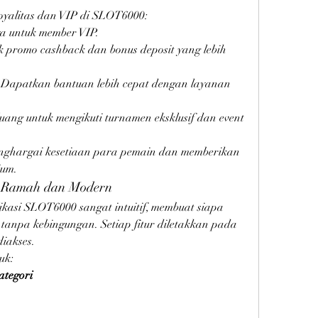
yalitas dan VIP di SLOT6000:
a untuk member VIP.
k promo cashback dan bonus deposit yang lebih 
: Dapatkan bantuan lebih cepat dengan layanan 
luang untuk mengikuti turnamen eksklusif dan event 
nghargai kesetiaan para pemain dan memberikan 
ium.
 Ramah dan Modern
ikasi SLOT6000 sangat intuitif, membuat siapa 
anpa kebingungan. Setiap fitur diletakkan pada 
diakses.
uk:
ategori