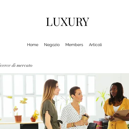
LUXURY
Home
Negozio
Members
Articoli
cerce di mercato