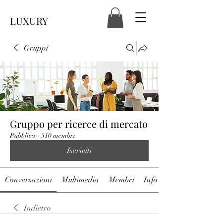
LUXURY
Gruppi
Gruppo per ricerce di mercato
Pubblico
·
510 membri
Iscriviti
Conversazioni
Multimedia
Membri
Info
Indietro