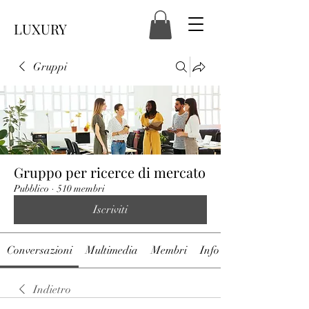
LUXURY
Gruppi
Gruppo per ricerce di mercato
Pubblico
·
510 membri
Iscriviti
Conversazioni
Multimedia
Membri
Info
Indietro