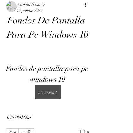
Anisim Sysoev
13 giugno 2023
Fondos De Pantalla 
Para Pc Windows 10
Fondos de pantalla para pc 
windows 10
Download
 075784b09d
0
0