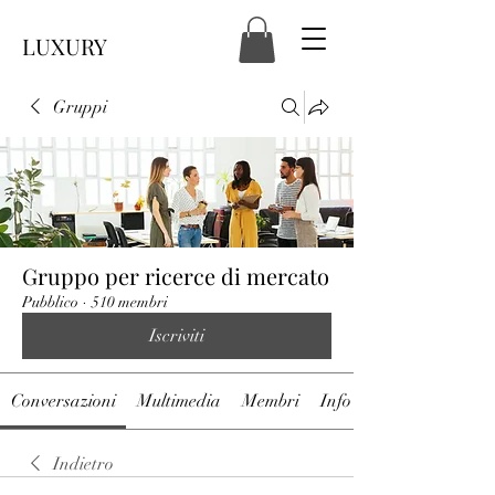
LUXURY
Gruppi
Gruppo per ricerce di mercato
Pubblico
·
510 membri
Iscriviti
Conversazioni
Multimedia
Membri
Info
Indietro