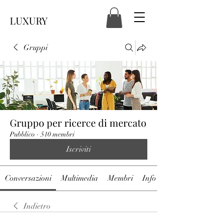
LUXURY
Gruppi
Gruppo per ricerce di mercato
Pubblico
·
510 membri
Iscriviti
Conversazioni
Multimedia
Membri
Info
Indietro