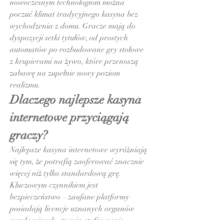
nowoczesnym technologiom można 
poczuć klimat tradycyjnego kasyna bez 
wychodzenia z domu. Gracze mają do 
dyspozycji setki tytułów, od prostych 
automatów po rozbudowane gry stołowe 
z krupierami na żywo, które przenoszą 
zabawę na zupełnie nowy poziom 
realizmu.
Dlaczego najlepsze kasyna 
internetowe przyciągają 
graczy?
Najlepsze kasyna internetowe wyróżniają 
się tym, że potrafią zaoferować znacznie 
więcej niż tylko standardową grę. 
Kluczowym czynnikiem jest 
bezpieczeństwo – zaufane platformy 
posiadają licencje uznanych organów 