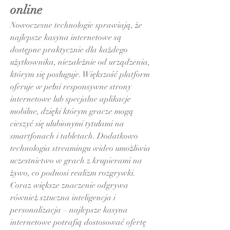
online
Nowoczesne technologie sprawiają, że 
najlepsze kasyna internetowe są 
dostępne praktycznie dla każdego 
użytkownika, niezależnie od urządzenia, 
którym się posługuje. Większość platform 
oferuje w pełni responsywne strony 
internetowe lub specjalne aplikacje 
mobilne, dzięki którym gracze mogą 
cieszyć się ulubionymi tytułami na 
smartfonach i tabletach. Dodatkowo 
technologia streamingu wideo umożliwia 
uczestnictwo w grach z krupierami na 
żywo, co podnosi realizm rozgrywki. 
Coraz większe znaczenie odgrywa 
również sztuczna inteligencja i 
personalizacja – najlepsze kasyna 
internetowe potrafią dostosować ofertę 