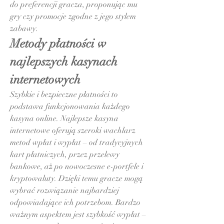
do preferencji gracza, proponując mu 
gry czy promocje zgodne z jego stylem 
zabawy.
Metody płatności w 
najlepszych kasynach 
internetowych
Szybkie i bezpieczne płatności to 
podstawa funkcjonowania każdego 
kasyna online. Najlepsze kasyna 
internetowe oferują szeroki wachlarz 
metod wpłat i wypłat – od tradycyjnych 
kart płatniczych, przez przelewy 
bankowe, aż po nowoczesne e-portfele i 
kryptowaluty. Dzięki temu gracze mogą 
wybrać rozwiązanie najbardziej 
odpowiadające ich potrzebom. Bardzo 
ważnym aspektem jest szybkość wypłat – 