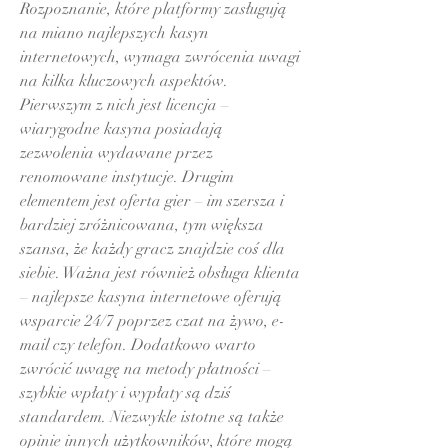
Rozpoznanie, które platformy zasługują 
na miano najlepszych kasyn 
internetowych, wymaga zwrócenia uwagi 
na kilka kluczowych aspektów. 
Pierwszym z nich jest licencja – 
wiarygodne kasyna posiadają 
zezwolenia wydawane przez 
renomowane instytucje. Drugim 
elementem jest oferta gier – im szersza i 
bardziej zróżnicowana, tym większa 
szansa, że każdy gracz znajdzie coś dla 
siebie. Ważna jest również obsługa klienta 
– najlepsze kasyna internetowe oferują 
wsparcie 24/7 poprzez czat na żywo, e-
mail czy telefon. Dodatkowo warto 
zwrócić uwagę na metody płatności – 
szybkie wpłaty i wypłaty są dziś 
standardem. Niezwykle istotne są także 
opinie innych użytkowników, które mogą 