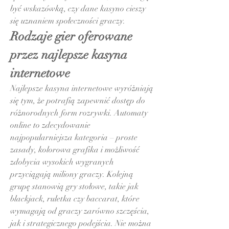
być wskazówką, czy dane kasyno cieszy 
się uznaniem społeczności graczy.
Rodzaje gier oferowane 
przez najlepsze kasyna 
internetowe
Najlepsze kasyna internetowe wyróżniają 
się tym, że potrafią zapewnić dostęp do 
różnorodnych form rozrywki. Automaty 
online to zdecydowanie 
najpopularniejsza kategoria – proste 
zasady, kolorowa grafika i możliwość 
zdobycia wysokich wygranych 
przyciągają miliony graczy. Kolejną 
grupę stanowią gry stołowe, takie jak 
blackjack, ruletka czy baccarat, które 
wymagają od graczy zarówno szczęścia, 
jak i strategicznego podejścia. Nie można 