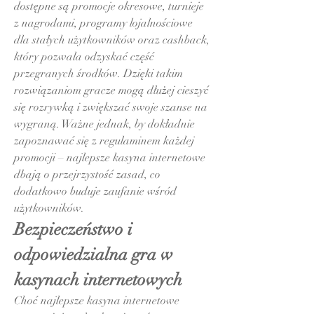
dostępne są promocje okresowe, turnieje 
z nagrodami, programy lojalnościowe 
dla stałych użytkowników oraz cashback, 
który pozwala odzyskać część 
przegranych środków. Dzięki takim 
rozwiązaniom gracze mogą dłużej cieszyć 
się rozrywką i zwiększać swoje szanse na 
wygraną. Ważne jednak, by dokładnie 
zapoznawać się z regulaminem każdej 
promocji – najlepsze kasyna internetowe 
dbają o przejrzystość zasad, co 
dodatkowo buduje zaufanie wśród 
użytkowników.
Bezpieczeństwo i 
odpowiedzialna gra w 
kasynach internetowych
Choć najlepsze kasyna internetowe 