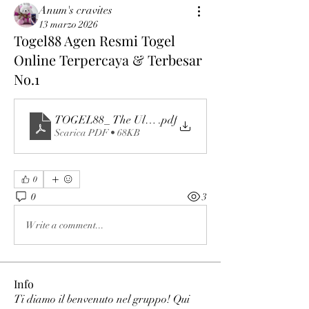
Anum's cravites
13 marzo 2026
Togel88 Agen Resmi Togel
Online Terpercaya & Terbesar
No.1
TOGEL88_ The Ultimate Online Togel Experience
.pdf
Scarica PDF • 68KB
0
0
3
Write a comment...
Info
Ti diamo il benvenuto nel gruppo! Qui