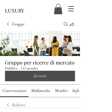
LUXURY
Gruppi
Gruppo per ricerce di mercato
Pubblico
·
511 membri
Iscriviti
Conversazioni
Multimedia
Membri
Info
Indietro