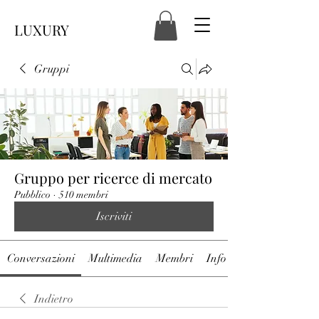
LUXURY
Gruppi
Gruppo per ricerce di mercato
Pubblico
·
510 membri
Iscriviti
Conversazioni
Multimedia
Membri
Info
Indietro