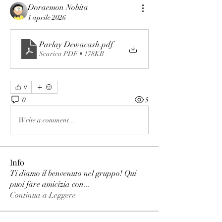
Doraemon Nobita
1 aprile 2026
Parlay Dewacash
.pdf
Scarica PDF • 178KB
0
0
5
Write a comment...
Info
Ti diamo il benvenuto nel gruppo! Qui
puoi fare amicizia con
...
Continua a Leggere