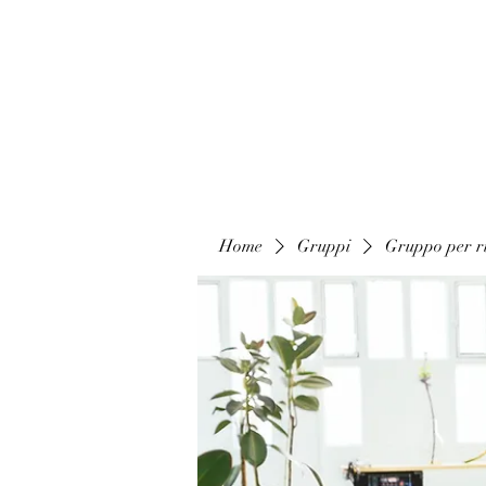
Home
Gruppi
Gruppo per ri