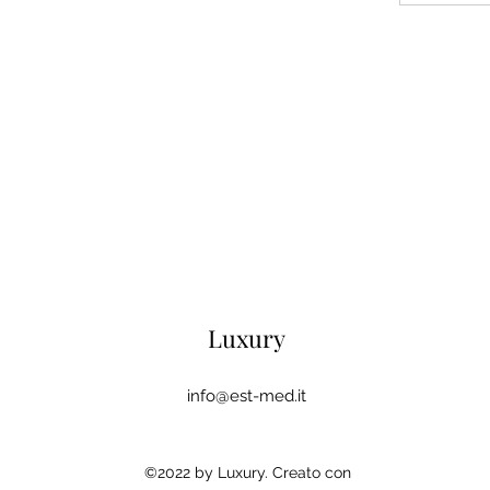
Luxury
info@est-med.it
©2022 by Luxury. Creato con