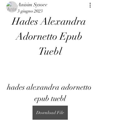
Anisim Sysoev
3 giugno 2023
Hades Alexandra 
Adornetto Epub 
Tuebl
hades alexandra adornetto 
epub tuebl
Download File