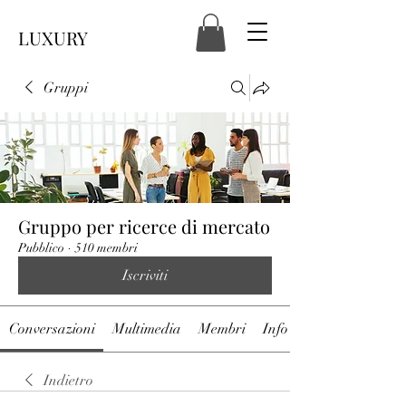
LUXURY
Gruppi
Gruppo per ricerce di mercato
Pubblico
·
510 membri
Iscriviti
Conversazioni
Multimedia
Membri
Info
Indietro