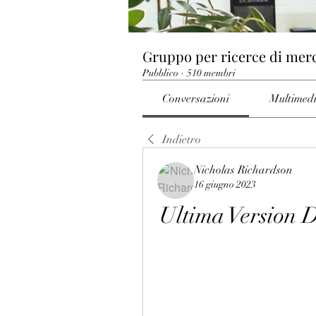
Gruppo per ricerce di mer
Pubblico
·
510 membri
Conversazioni
Multimed
Indietro
Nicholas Richardson
16 giugno 2023
Ultima Version 