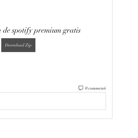
 de spotify premium gratis
Download Zip
0 commenti