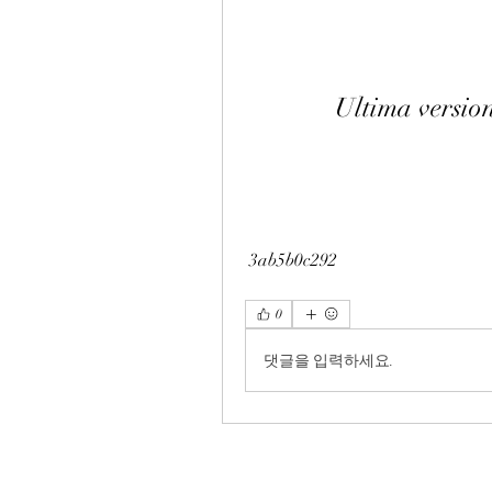
Ultima version
 3ab5b0c292
0
댓글을 입력하세요.