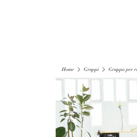
Home
Gruppi
Gruppo per ri