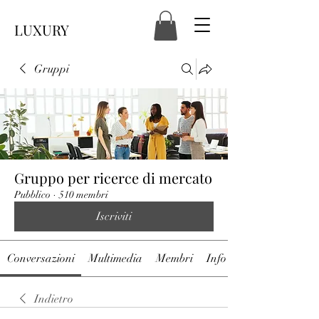
LUXURY
Gruppi
Gruppo per ricerce di mercato
Pubblico
·
510 membri
Iscriviti
Conversazioni
Multimedia
Membri
Info
Indietro