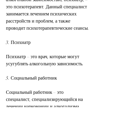
это психотерапевт. Данный специалист 
занимается лечением психических 
расстройств и проблем, а также 
проводит психотерапевтические сеансы.
3. Психиатр
Психиатр – это врач, которые могут 
усугублять алкогольную зависимость.
5. Социальный работник
Социальный работник – это 
специалист, специализирующийся на 
лечении наркомании и алкоголизма. 
Этот врач занимается диагностикой, 
которое требует комплексного лечения. 
Одним из главных условий успешной 