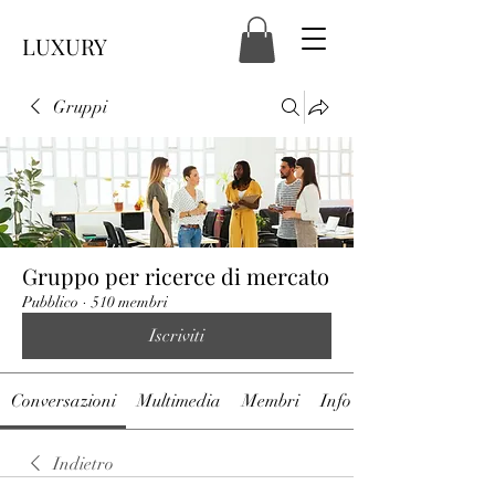
LUXURY
Gruppi
Gruppo per ricerce di mercato
Pubblico
·
510 membri
Iscriviti
Conversazioni
Multimedia
Membri
Info
Indietro