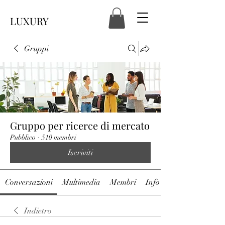
LUXURY
Gruppi
Gruppo per ricerce di mercato
Pubblico
·
510 membri
Iscriviti
Conversazioni
Multimedia
Membri
Info
Indietro