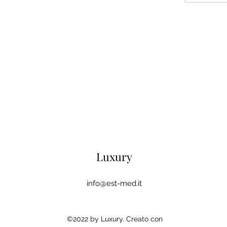
Luxury
info@est-med.it
©2022 by Luxury. Creato con