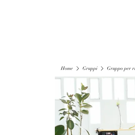
Home
Gruppi
Gruppo per ri