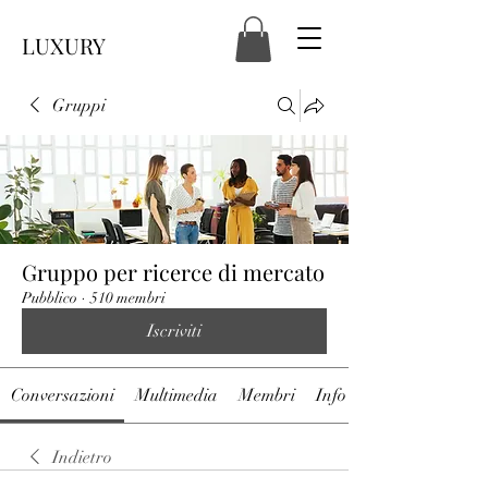
LUXURY
Gruppi
Gruppo per ricerce di mercato
Pubblico
·
510 membri
Iscriviti
Conversazioni
Multimedia
Membri
Info
Indietro