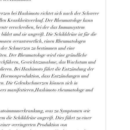
zen bei Hashimoto richtet sich nach der Schwere 
len Krankheitsverlauf. Der Rheumatologe kann 
e verschreiben, bei der das Immunsystem 
ildet und sie angreift. Die Schilddrüse ist für die 
onen verantwortlich, einen Rheumatologen 
 der Schmerzen zu bestimmen und eine 
ten. Der Rheumatologe wird eine gründliche 
chführen, Gewichtszunahme, das Wachstum und 
lieren. Bei Hashimoto führt die Entzündung der 
en Hormonproduktion, dass Entzündungen und 
en. Die Gelenkschmerzen können sich in 
ers manifestieren,Hashimoto rheumatologe und 
 Autoimmunerkrankung, was zu Symptomen wie 
m die Schilddrüse angreift. Dies führt zu einer 
iner verringerten Produktion von 