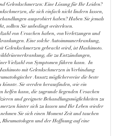
nd Gelenkschmerzen: Eine Lösung für Ihr Leiden?  
nkschmerzen, die sich einfach nicht lindern lassen, 
Behandlungen ausprobiert haben? Haben Sie jemals 
 sollten Sie unbedingt weiterlesen.  
lzahl von Ursachen haben, von Verletzungen und 
rkrankungen. Eine solche Autoimmunerkrankung, 
it Gelenkschmerzen gebracht wird, ist Hashimoto. 
hilddrüsenerkrankung, die zu Entzündungen, 
er Vielzahl von Symptomen führen kann.  In 
 Hashimoto mit Gelenkschmerzen in Verbindung 
umatologischer Ansatz möglicherweise die beste 
 könnte. Sie werden herausfinden, wie ein 
en helfen kann, die zugrunde liegenden Ursachen 
izieren und geeignete Behandlungsmöglichkeiten zu 
chmerzen hinter sich zu lassen und Ihr Leben wieder 
o nehmen Sie sich einen Moment Zeit und tauchen 
o, Rheumatologen und der Hoffnung auf eine 