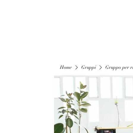
Home
Gruppi
Gruppo per ri