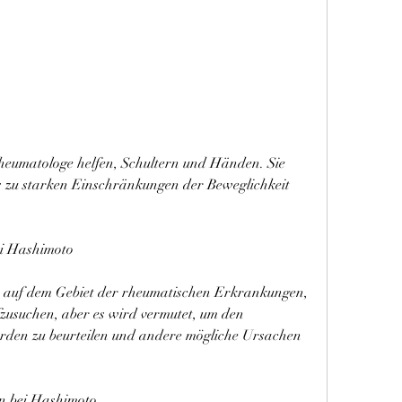
 zu starken Einschränkungen der Beweglichkeit 
ei Hashimoto
e auf dem Gebiet der rheumatischen Erkrankungen, 
usuchen, aber es wird vermutet, um den 
den zu beurteilen und andere mögliche Ursachen 
n bei Hashimoto