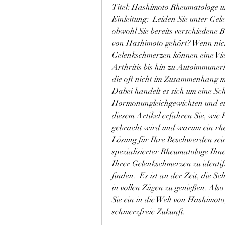
Titel: Hashimoto Rheumatologe u
Einleitung:  Leiden Sie unter Gele
obwohl Sie bereits verschiedene 
von Hashimoto gehört? Wenn nicht,
Gelenkschmerzen können eine Vie
Arthritis bis hin zu Autoimmune
die oft nicht im Zusammenhang m
Dabei handelt es sich um eine Sc
Hormonungleichgewichten und ein
diesem Artikel erfahren Sie, wie
gebracht wird und warum ein rhe
Lösung für Ihre Beschwerden sein
spezialisierter Rheumatologe Ihn
Ihrer Gelenkschmerzen zu identif
finden.  Es ist an der Zeit, die S
in vollen Zügen zu genießen. Als
Sie ein in die Welt von Hashimot
schmerzfreie Zukunft.