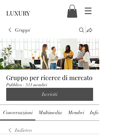
LUXURY
Gruppi
Gruppo per ricerce di mercato
Pubblico
·
511 membri
Iscriviti
Conversazioni
Multimedia
Membri
Info
Indietro