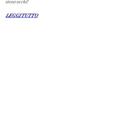
stessi occhi!
LEGGI TUTTO