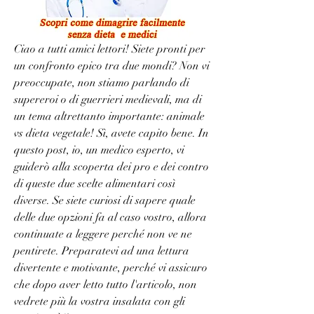
Ciao a tutti amici lettori! Siete pronti per 
un confronto epico tra due mondi? Non vi 
preoccupate, non stiamo parlando di 
supereroi o di guerrieri medievali, ma di 
un tema altrettanto importante: animale 
vs dieta vegetale! Sì, avete capito bene. In 
questo post, io, un medico esperto, vi 
guiderò alla scoperta dei pro e dei contro 
di queste due scelte alimentari così 
diverse. Se siete curiosi di sapere quale 
delle due opzioni fa al caso vostro, allora 
continuate a leggere perché non ve ne 
pentirete. Preparatevi ad una lettura 
divertente e motivante, perché vi assicuro 
che dopo aver letto tutto l'articolo, non 
vedrete più la vostra insalata con gli 