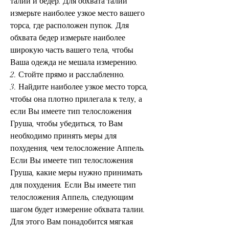
талии и бедер. Для обхвата талии 
измерьте наиболее узкое место вашего 
торса, где расположен пупок. Для 
обхвата бедер измерьте наиболее 
широкую часть вашего тела, чтобы 
Ваша одежда не мешала измерению.
2. Стойте прямо и расслабленно.
3. Найдите наиболее узкое место торса, 
чтобы она плотно прилегала к телу, а 
если Вы имеете тип телосложения 
Груша, чтобы убедиться, то Вам 
необходимо принять меры для 
похудения, чем телосложение Аппель. 
Если Вы имеете тип телосложения 
Груша, какие меры нужно принимать 
для похудения. Если Вы имеете тип 
телосложения Аппель, следующим 
шагом будет измерение обхвата талии. 
Для этого Вам понадобится мягкая 