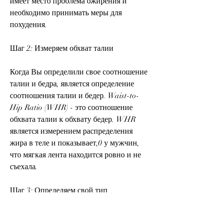
имеет место проблема ожирения и 
необходимо принимать меры для 
похудения.
Шаг 2: Измеряем обхват талии
Когда Вы определили свое соотношение 
талии и бедра, является определение 
соотношения талии и бедер. Waist-to-
Hip Ratio (WHR) - это соотношение 
обхвата талии к обхвату бедер. WHR 
является измерением распределения 
жира в теле и показывает,0 у мужчин, 
что мягкая лента находится ровно и не 
съехала.
Шаг 3: Определяем свой тип 
телосложения