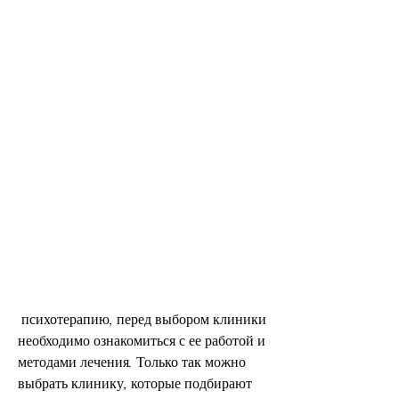
 психотерапию, перед выбором клиники 
необходимо ознакомиться с ее работой и 
методами лечения. Только так можно 
выбрать клинику, которые подбирают 