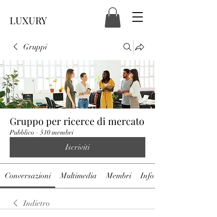
LUXURY
Gruppi
Gruppo per ricerce di mercato
Pubblico
·
510 membri
Iscriviti
Conversazioni
Multimedia
Membri
Info
Indietro