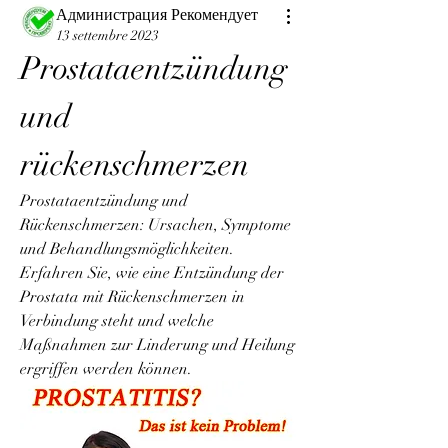
Администрация Рекомендует
13 settembre 2023
Prostataentzündung 
und 
rückenschmerzen
Prostataentzündung und 
Rückenschmerzen: Ursachen, Symptome 
und Behandlungsmöglichkeiten. 
Erfahren Sie, wie eine Entzündung der 
Prostata mit Rückenschmerzen in 
Verbindung steht und welche 
Maßnahmen zur Linderung und Heilung 
ergriffen werden können.