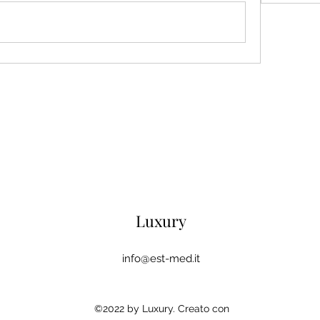
Luxury
info@est-med.it
©2022 by Luxury. Creato con