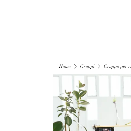
Home
Gruppi
Gruppo per ri