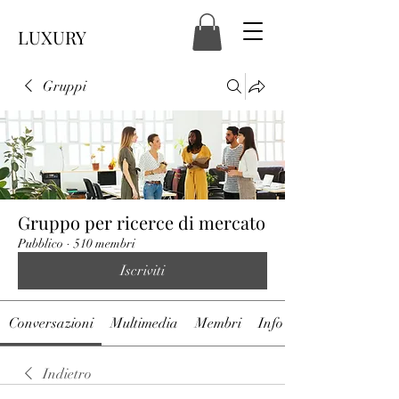
LUXURY
Gruppi
Gruppo per ricerce di mercato
Pubblico
·
510 membri
Iscriviti
Conversazioni
Multimedia
Membri
Info
Indietro