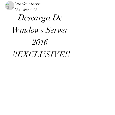
Charles Morris
13 giugno 2023
Descarga De 
Windows Server 
2016 
!!EXCLUSIVE!!