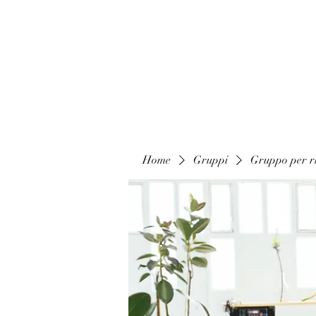
Home
Gruppi
Gruppo per ri