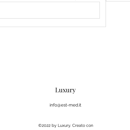
Luxury
info@est-med.it
©2022 by Luxury. Creato con