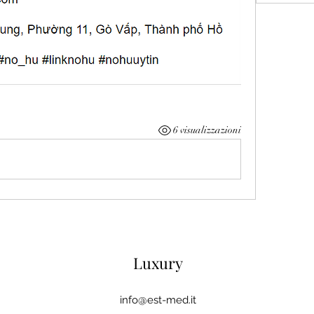
6 visualizzazioni
Luxury
info@est-med.it