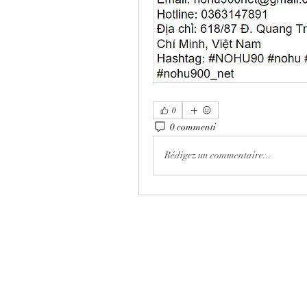
0
0 commenti
Rédigez un commentaire...