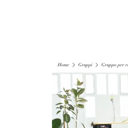
Home
Gruppi
Gruppo per ri