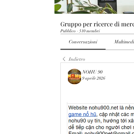
Gruppo per ricerce di mer
Pubblico
·
510 membri
Conversazioni
Multimed
Indietro
NOHU 90
9 aprile 2026