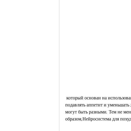
 который основан на использовании нейростимуляторов. Она позволяет 
подавлять аппетит и уменьшать 
могут быть разными. Тем не мене
образом,Нейросистема для похуд