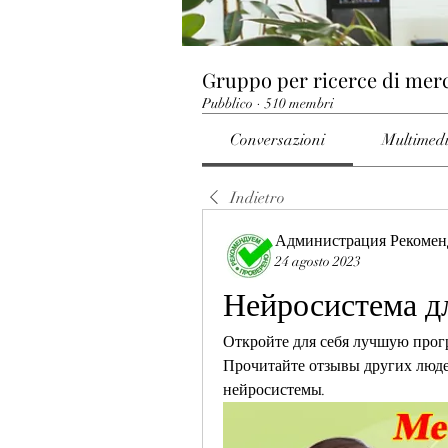
Gruppo per ricerce di mer
Pubblico
·
510 membri
Conversazioni
Multimed
Indietro
Администрация Рекомен
24 agosto 2023
Нейросистема д
Откройте для себя лучшую прог
Прочитайте отзывы других людей
нейросистемы.