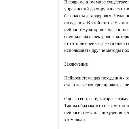
В современном мире существует 
упражнений до хирургических в
безопасны для здоровья. Недавн
похудения. В этой статье мы по
нейростимуляторов. Она состоит 
специальных электродов, которы
что это не очень эффективный с
использовать другие методы пох
Заключение
Нейросистема для похудения - э
стало легче контролировать свое
Однако есть и те, которые стим
Таким образом, кто не заметил 
нейросистемы для похудения. Они
этом люди.