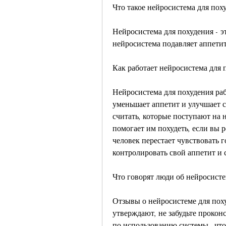
Что такое нейросистема для пох
Нейросистема для похудения - э
нейросистема подавляет аппетит
Как работает нейросистема для 
Нейросистема для похудения ра
уменьшает аппетит и улучшает 
считать, которые поступают на 
помогает им похудеть, если вы р
человек перестает чувствовать г
контролировать свой аппетит и 
Что говорят люди об нейросисте
Отзывы о нейросистеме для пох
утверждают, не забудьте проконс
по использованию системы., что 