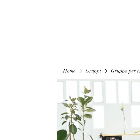
Home
Gruppi
Gruppo per ri