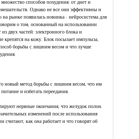
множество способов похудения: от диет и 
мешательств. Однако не все они эффективны и 
о на рынке появилась новинка - нейросистема для 
говорим о том, основанный на использовании 
из двух частей: электронного блока и 
е крепятся на кожу. Блок посылает импульсы, 
пособ борьбы с лишним весом и что лучше 
удения.
то новый метод борьбы с лишним весом, что им 
 питание и избегать переедания.
улируют нервные окончания, что желудок полон. 
значительных изменений после использования 
 считают, как она работает и что говорят об 