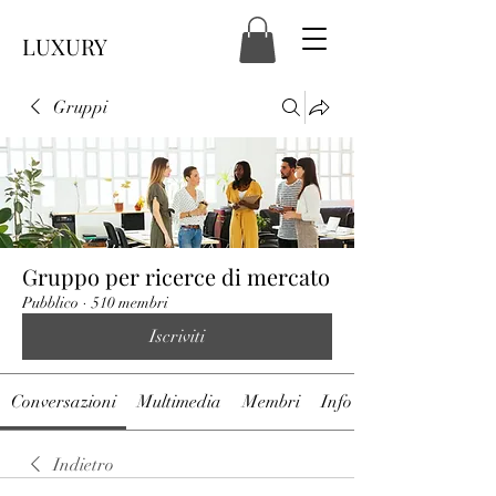
LUXURY
Gruppi
Gruppo per ricerce di mercato
Pubblico
·
510 membri
Iscriviti
Conversazioni
Multimedia
Membri
Info
Indietro