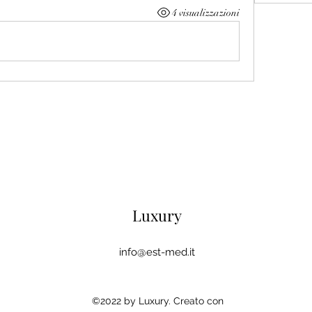
4 visualizzazioni
Luxury
info@est-med.it
©2022 by Luxury. Creato con