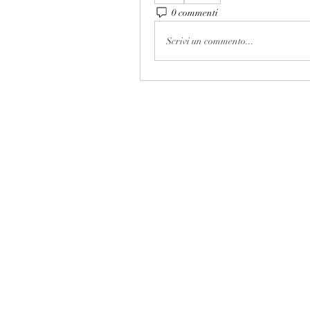
0 commenti
Scrivi un commento...