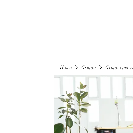
Home
Gruppi
Gruppo per ri