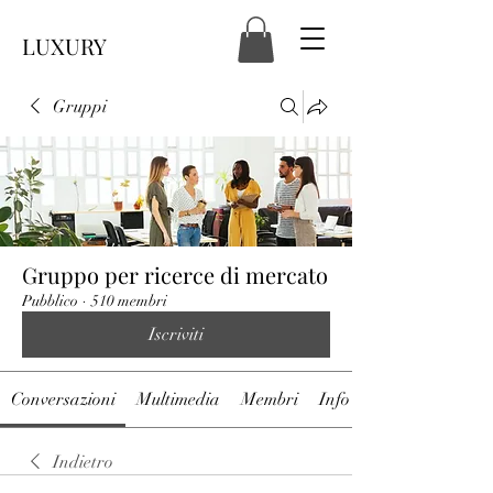
LUXURY
Gruppi
Gruppo per ricerce di mercato
Pubblico
·
510 membri
Iscriviti
Conversazioni
Multimedia
Membri
Info
Indietro