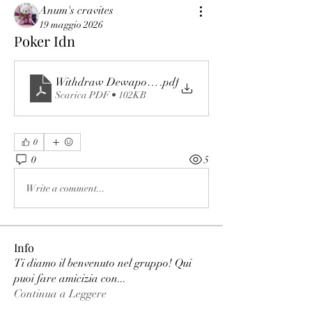
Anum's cravites
19 maggio 2026
Poker Idn
Withdraw Dewapoker_ Complete Guide to Fast and S
.pdf
Scarica PDF • 102KB
0
0
5
Write a comment...
Info
Ti diamo il benvenuto nel gruppo! Qui
puoi fare amicizia con
...
Continua a Leggere