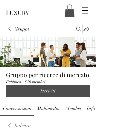
LUXURY
Gruppi
Gruppo per ricerce di mercato
Pubblico
·
510 membri
Iscriviti
Conversazioni
Multimedia
Membri
Info
Indietro