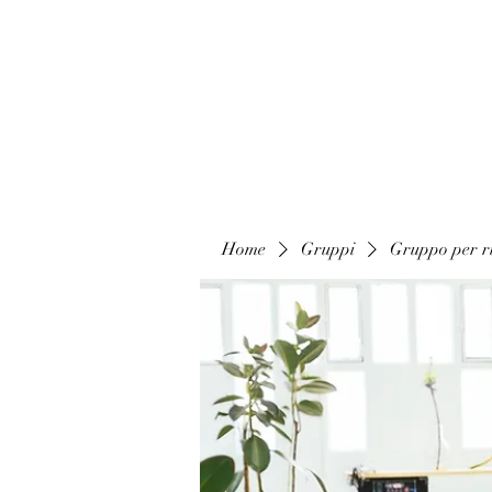
Home
Gruppi
Gruppo per ri