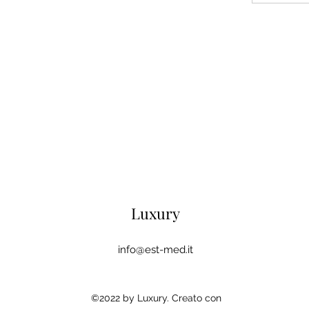
Luxury
info@est-med.it
©2022 by Luxury. Creato con