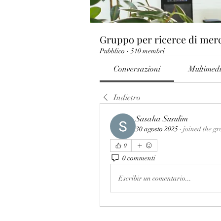
Gruppo per ricerce di mer
Pubblico
·
510 membri
Conversazioni
Multimed
Indietro
Sasaha Susulim
30 agosto 2025
·
joined the gr
0
0 commenti
Escribir un comentario...