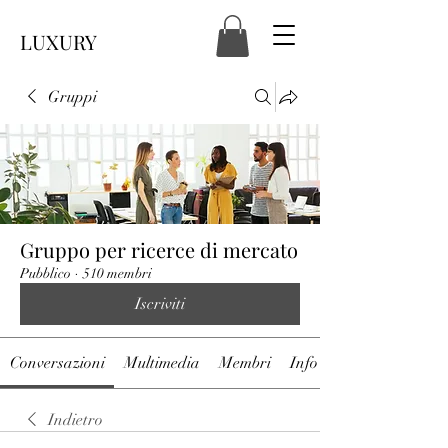
LUXURY
Gruppi
Gruppo per ricerce di mercato
Pubblico
·
510 membri
Iscriviti
Conversazioni
Multimedia
Membri
Info
Indietro